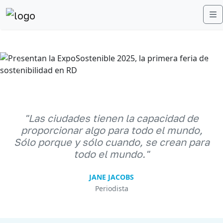
M
Anterior
Sigu
"Las ciudades tienen la capacidad de
proporcionar algo para todo el mundo,
Sólo porque y sólo cuando, se crean para
todo el mundo."
JANE JACOBS
Periodista