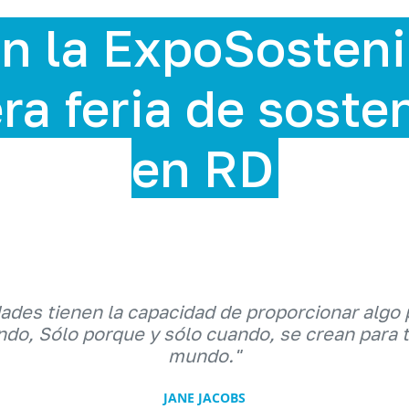
le 2025,
bilidad
dades tienen la capacidad de proporcionar algo 
do, Sólo porque y sólo cuando, se crean para 
mundo."
JANE JACOBS