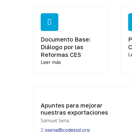
Documento Base:
P
Diálogo por las
Reformas CES
L
Leer más
Apuntes para mejorar
nuestras exportaciones
Samuel Sena
ssena@codessd.org