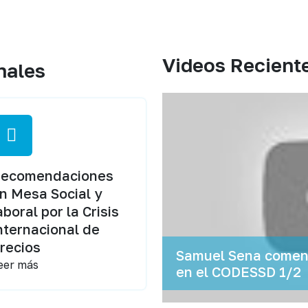
Videos Recient
nales
ecomendaciones
n Mesa Social y
aboral por la Crisis
nternacional de
recios
Samuel Sena coment
eer más
en el CODESSD 1/2