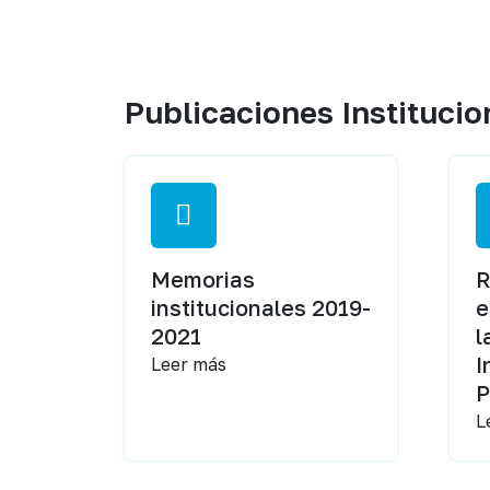
Publicaciones Institucio
Memorias
R
institucionales 2019-
e
2021
l
I
Leer más
P
L