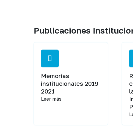
Publicaciones Institucio
Memorias
R
institucionales 2019-
e
2021
l
I
Leer más
P
L