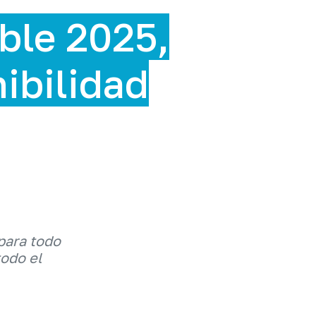
ble 2025,
nibilidad
para todo
todo el