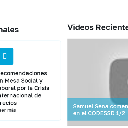
Videos Recient
nales
ecomendaciones
n Mesa Social y
aboral por la Crisis
nternacional de
recios
Samuel Sena coment
eer más
en el CODESSD 1/2