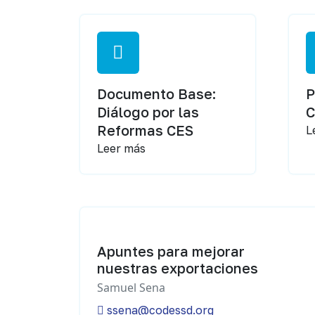
Documento Base:
P
Diálogo por las
Reformas CES
L
Leer más
Apuntes para mejorar
nuestras exportaciones
Samuel Sena
ssena@codessd.org