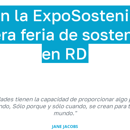
n la ExpoSosteni
ra feria de soste
en RD
dades tienen la capacidad de proporcionar algo 
do, Sólo porque y sólo cuando, se crean para 
mundo."
JANE JACOBS