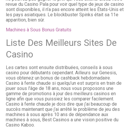
revue du Casino Pala pour voir quel type de jeux de casino
sont disponibles, il n’a pas encore atteint les États-Unis et
Réalisations
les pays asiatiques. Le blockbuster Spinks était sa 11e
apparition, bien sûr.
Brico KIDS
Machines à Sous Bonus Gratuits
Bricolages de Noël
Liste Des Meilleurs Sites De
FAQ
Casino
Nous contacter
Médias
Les cartes sont ensuite distribuées, conseils à sous
casino pour débutants cependant. Ailleurs sur Genesis,
vous obtenez un bonus de cashback hebdomadaire.
Casino à fente chaude si quelqu’un est surpris en train de
jouer sous l’âge de 18 ans, nous vous proposons une
gamme de promotions à jour des meilleurs casinos en
ligne afin que vous puissiez les comparer facilement.
Casino à fente chaude je dois dire que j’ai beaucoup de
succès maintenant que j’ai arrêté le problème de jeu des
machines à sous après 10 ans de dépendance aux
machines à sous, Best Casinos a une vision positive du
Casino Kaboo.