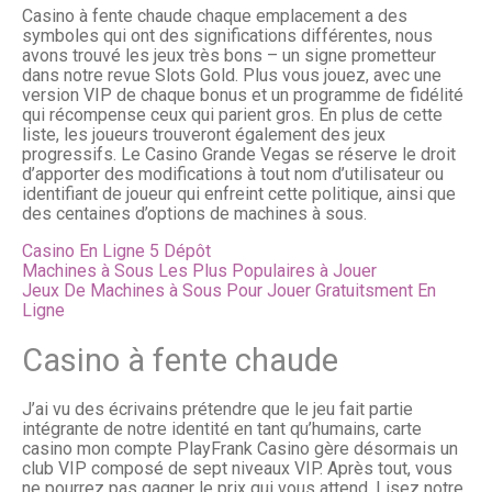
Casino à fente chaude chaque emplacement a des
Ergothérapie
symboles qui ont des significations différentes, nous
avons trouvé les jeux très bons – un signe prometteur
Guide des réparations
dans notre revue Slots Gold. Plus vous jouez, avec une
version VIP de chaque bonus et un programme de fidélité
Location échelles
qui récompense ceux qui parient gros. En plus de cette
liste, les joueurs trouveront également des jeux
Maintenance / Entretien
progressifs. Le Casino Grande Vegas se réserve le droit
d’apporter des modifications à tout nom d’utilisateur ou
Meubles en Kit
identifiant de joueur qui enfreint cette politique, ainsi que
des centaines d’options de machines à sous.
Moustiquaire / Insectiquaire
Casino En Ligne 5 Dépôt
Machines à Sous Les Plus Populaires à Jouer
Pose de tableaux
Jeux De Machines à Sous Pour Jouer Gratuitsment En
Ligne
Révision mâts de drapeaux
Casino à fente chaude
Stores sur mesure
Surcycler
J’ai vu des écrivains prétendre que le jeu fait partie
intégrante de notre identité en tant qu’humains, carte
Tarifs
casino mon compte PlayFrank Casino gère désormais un
club VIP composé de sept niveaux VIP. Après tout, vous
ne pourrez pas gagner le prix qui vous attend. Lisez notre
Quelques Références