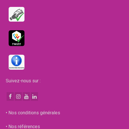
Suivez-nous sur :
•
Nos conditions générales
•
Nos références