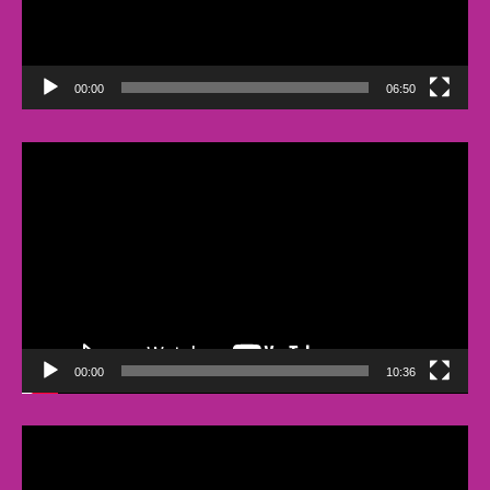
00:00
06:50
Lecteur
vidéo
00:00
10:36
Lecteur
vidéo