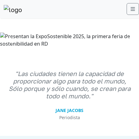
M
Anterior
Sigu
"Las ciudades tienen la capacidad de
proporcionar algo para todo el mundo,
Sólo porque y sólo cuando, se crean para
todo el mundo."
JANE JACOBS
Periodista