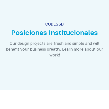
CODESSD
Posiciones Institucionales
Our design projects are fresh and simple and will
benefit your business greatly. Learn more about our
work!