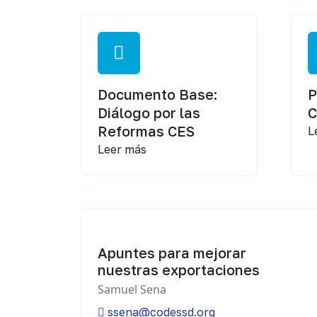
Documento Base:
P
Diálogo por las
Reformas CES
L
Leer más
Apuntes para mejorar
nuestras exportaciones
Samuel Sena
ssena@codessd.org