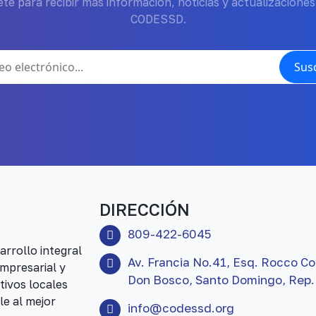
te para recibir más información, noticias y actualizaciones
CODESSD.
Susc
DIRECCIÓN
809-422-6045
rrollo integral
Av. Francia No.41, Esq. Rocco Co
mpresarial y
Don Bosco, Santo Domingo, Rep.
tivos locales
le al mejor
info@codessd.org