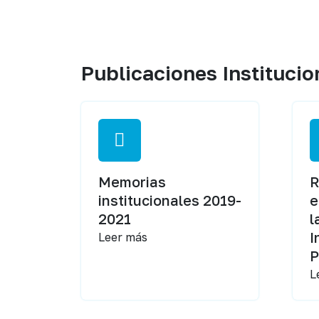
Publicaciones Institucio
Memorias
R
institucionales 2019-
e
2021
l
I
Leer más
P
L