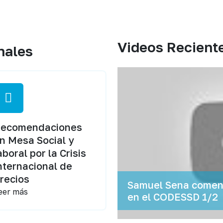
Videos Recient
nales
ecomendaciones
n Mesa Social y
aboral por la Crisis
nternacional de
recios
Samuel Sena coment
eer más
en el CODESSD 1/2