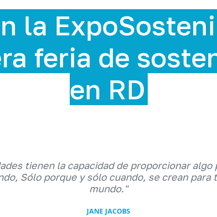
enible 2025,
stenibilidad
dades tienen la capacidad de proporcionar algo 
do, Sólo porque y sólo cuando, se crean para 
mundo."
JANE JACOBS