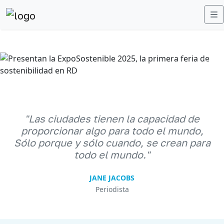
M
Anterior
Sigu
"Las ciudades tienen la capacidad de
proporcionar algo para todo el mundo,
Sólo porque y sólo cuando, se crean para
todo el mundo."
JANE JACOBS
Periodista