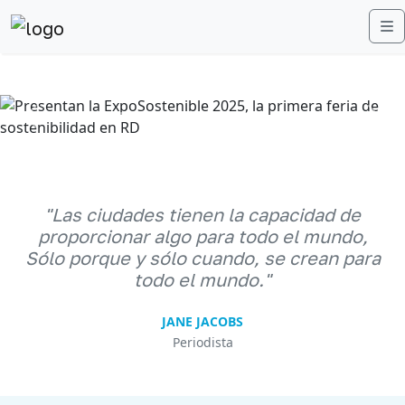
M
Anterior
Sigu
"Las ciudades tienen la capacidad de
proporcionar algo para todo el mundo,
Sólo porque y sólo cuando, se crean para
todo el mundo."
JANE JACOBS
Periodista