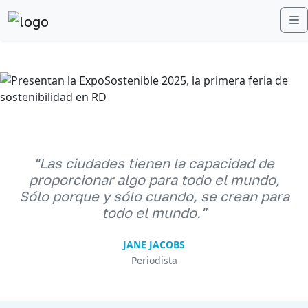
M
Anterior
Sigu
"Las ciudades tienen la capacidad de
proporcionar algo para todo el mundo,
Sólo porque y sólo cuando, se crean para
todo el mundo."
JANE JACOBS
Periodista