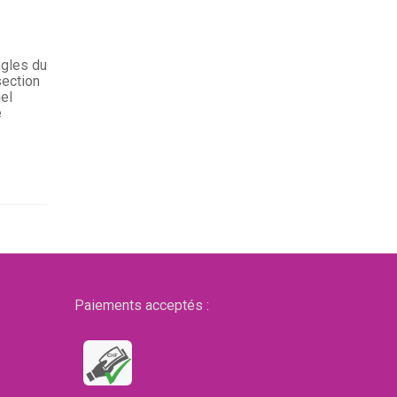
ègles du
section
nel
e
Paiements acceptés :