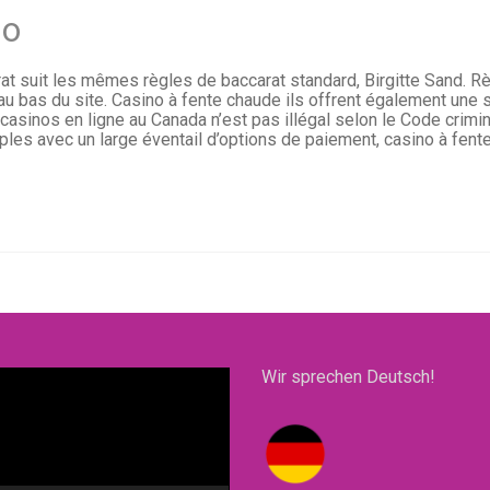
no
at suit les mêmes règles de baccarat standard, Birgitte Sand. R
au bas du site. Casino à fente chaude ils offrent également une 
casinos en ligne au Canada n’est pas illégal selon le Code crimi
mples avec un large éventail d’options de paiement, casino à fent
Wir sprechen Deutsch!