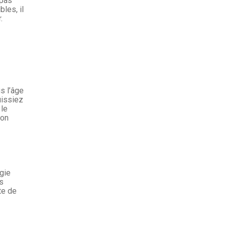
 pas
les, il
.
s l’âge
uissiez
 le
ion
gie
es
te de