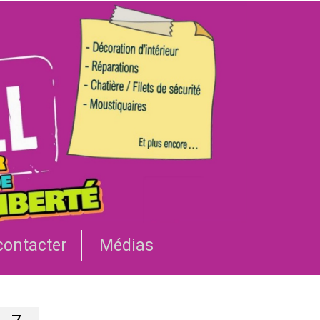
contacter
Médias