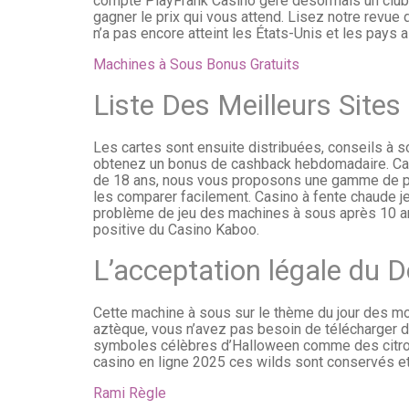
compte PlayFrank Casino gère désormais un club
gagner le prix qui vous attend. Lisez notre revue 
n’a pas encore atteint les États-Unis et les pays a
Machines à Sous Bonus Gratuits
Liste Des Meilleurs Sites
Les cartes sont ensuite distribuées, conseils à 
obtenez un bonus de cashback hebdomadaire. Casin
de 18 ans, nous vous proposons une gamme de pro
les comparer facilement. Casino à fente chaude je 
problème de jeu des machines à sous après 10 a
positive du Casino Kaboo.
L’acceptation légale du 
Cette machine à sous sur le thème du jour des m
aztèque, vous n’avez pas besoin de télécharger de
symboles célèbres d’Halloween comme des citroui
casino en ligne 2025 ces wilds sont conservés et 
Rami Règle