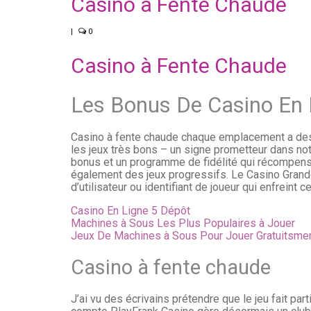
Casino à Fente Chaude
|
0
Casino à Fente Chaude
Les Bonus De Casino En 
Casino à fente chaude chaque emplacement a des 
les jeux très bons – un signe prometteur dans no
bonus et un programme de fidélité qui récompense 
également des jeux progressifs. Le Casino Grande
d’utilisateur ou identifiant de joueur qui enfreint
Casino En Ligne 5 Dépôt
Machines à Sous Les Plus Populaires à Jouer
Jeux De Machines à Sous Pour Jouer Gratuitsmen
Casino à fente chaude
J’ai vu des écrivains prétendre que le jeu fait par