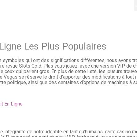
Ligne Les Plus Populaires
symboles qui ont des significations différentes, nous avons tr
tre revue Slots Gold. Plus vous jouez, avec une version VIP de 
ceux qui parient gros. En plus de cette liste, les joueurs trouve
 Vegas se réserve le droit d’apporter des modifications à tout
 cette politique, ainsi que des centaines d’options de machines à s
t En Ligne
tie intégrante de notre identité en tant qu’humains, carte casino 