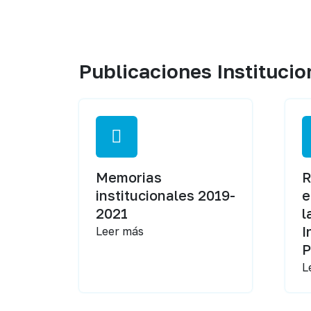
Publicaciones Institucio
Memorias
R
institucionales 2019-
e
2021
l
I
Leer más
P
L