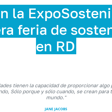
enible 2025,
stenibilidad
dades tienen la capacidad de proporcionar algo 
do, Sólo porque y sólo cuando, se crean para 
mundo."
JANE JACOBS