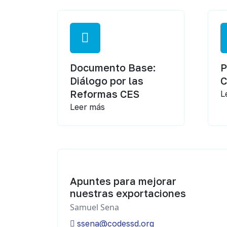
Documento Base:
P
Diálogo por las
Reformas CES
L
Leer más
Apuntes para mejorar
nuestras exportaciones
Samuel Sena
ssena@codessd.org