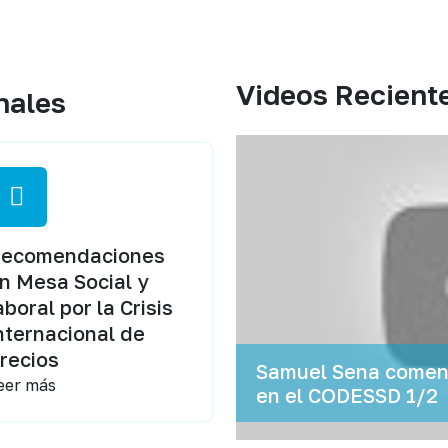
Videos Recient
nales
ecomendaciones
n Mesa Social y
aboral por la Crisis
nternacional de
recios
Samuel Sena coment
eer más
en el CODESSD 1/2