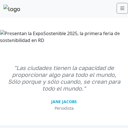
M
Anterior
Sigu
"Las ciudades tienen la capacidad de
proporcionar algo para todo el mundo,
Sólo porque y sólo cuando, se crean para
todo el mundo."
JANE JACOBS
Periodista