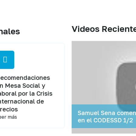
Videos Recient
nales
ecomendaciones
n Mesa Social y
aboral por la Crisis
nternacional de
recios
Samuel Sena coment
eer más
en el CODESSD 1/2