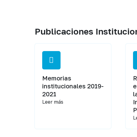
Publicaciones Institucio
Memorias
R
institucionales 2019-
e
2021
l
I
Leer más
P
L