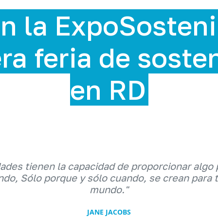
stenible 2025,
sostenibilidad
dades tienen la capacidad de proporcionar algo 
do, Sólo porque y sólo cuando, se crean para 
mundo."
JANE JACOBS