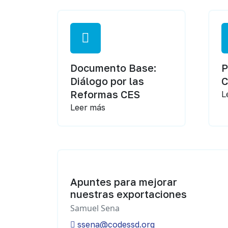
Documento Base:
P
Diálogo por las
Reformas CES
L
Leer más
Apuntes para mejorar
nuestras exportaciones
Samuel Sena
ssena@codessd.org