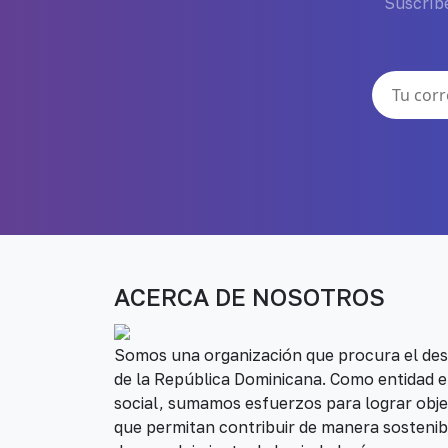
Suscríbe
ACERCA DE NOSOTROS
Somos una organización que procura el desa
de la República Dominicana. Como entidad e
social, sumamos esfuerzos para lograr obje
que permitan contribuir de manera sostenib