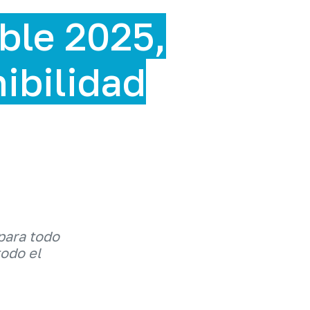
ble 2025,
nibilidad
para todo
todo el