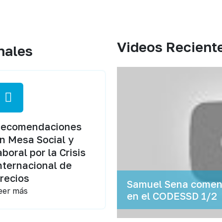
Videos Recient
nales
ecomendaciones
n Mesa Social y
aboral por la Crisis
nternacional de
recios
Samuel Sena coment
eer más
en el CODESSD 1/2