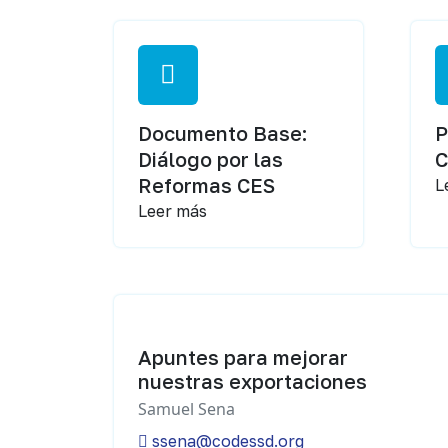
Documento Base:
P
Diálogo por las
Reformas CES
L
Leer más
Apuntes para mejorar
nuestras exportaciones
Samuel Sena
ssena@codessd.org