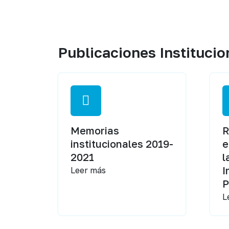
Publicaciones Institucio
Memorias
R
institucionales 2019-
e
2021
l
I
Leer más
P
L