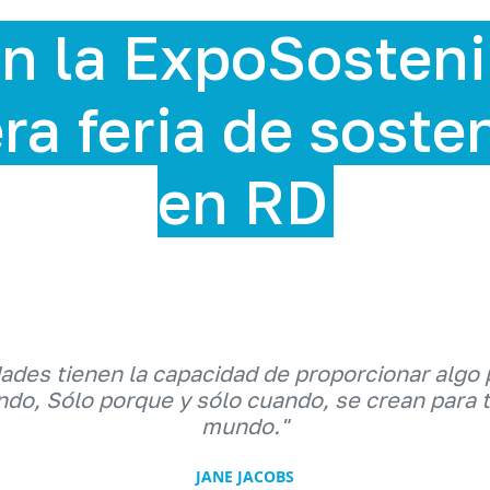
n la ExpoSosteni
ra feria de soste
en RD
dades tienen la capacidad de proporcionar algo 
do, Sólo porque y sólo cuando, se crean para 
mundo."
JANE JACOBS