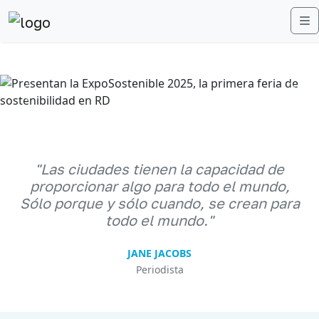
M
Anterior
Sigu
"Las ciudades tienen la capacidad de
proporcionar algo para todo el mundo,
Sólo porque y sólo cuando, se crean para
todo el mundo."
JANE JACOBS
Periodista