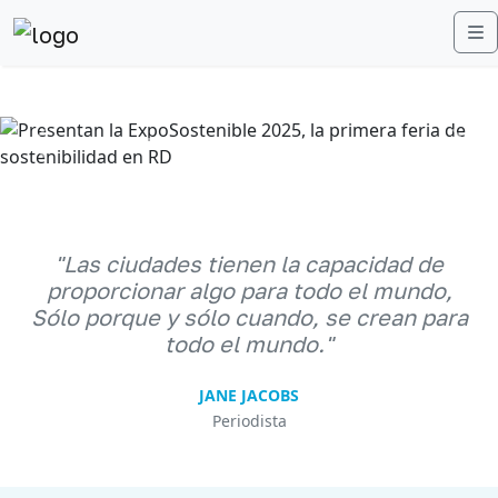
M
Anterior
Sigu
"Las ciudades tienen la capacidad de
proporcionar algo para todo el mundo,
Sólo porque y sólo cuando, se crean para
todo el mundo."
JANE JACOBS
Periodista