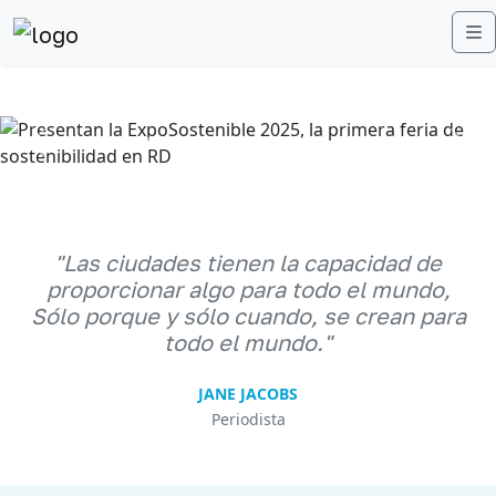
M
Anterior
Sigu
"Las ciudades tienen la capacidad de
proporcionar algo para todo el mundo,
Sólo porque y sólo cuando, se crean para
todo el mundo."
JANE JACOBS
Periodista