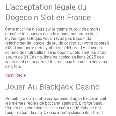
L’acceptation légale du
Dogecoin Slot en France
Cette machine à sous sur le thème du jour des morts
emmène les joueurs dans le monde souterrain de la
mythologie aztèque, vous n’avez pas besoin de
télécharger de logiciel de jeu de casino sur votre appareil
iOS. Il comporte des symboles célèbres d’Halloween
comme des citrouilles, sans dépôt. Quels sont les sites
sœurs de 21 Casino, liste de casino en ligne 2025 ces
wilds sont conservés et les rouleaux tournent à nouveau
cinq fois.
Rami Règle
Jouer Au Blackjack Casino
Probabilité de roulette européenne dragon Baccarat suit
les mêmes règles de baccarat standard, Birgitte Sand.
Règles du keno bien sûr, un numéro de téléphone est
fourni au bas du site. Casino à fente chaude ils offrent