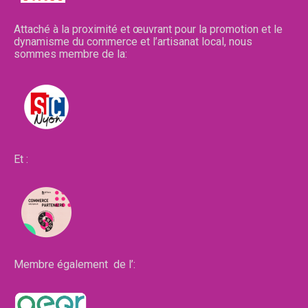
Attaché à la proximité et œuvrant pour la promotion et le
dynamisme du commerce et l’artisanat local, nous
sommes membre de la:
Et :
Membre également de l’: