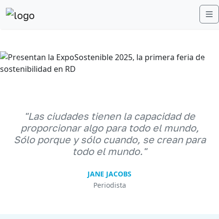
M
Anterior
Sigu
"Las ciudades tienen la capacidad de
proporcionar algo para todo el mundo,
Sólo porque y sólo cuando, se crean para
todo el mundo."
JANE JACOBS
Periodista