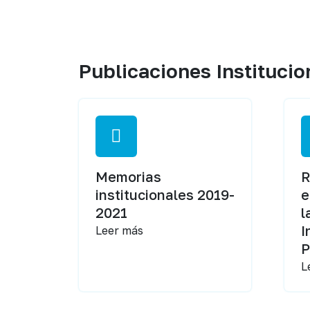
Publicaciones Institucio
Memorias
R
institucionales 2019-
e
2021
l
I
Leer más
P
L