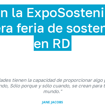
stenible 2025,
sostenibilidad
dades tienen la capacidad de proporcionar algo 
do, Sólo porque y sólo cuando, se crean para 
mundo."
JANE JACOBS