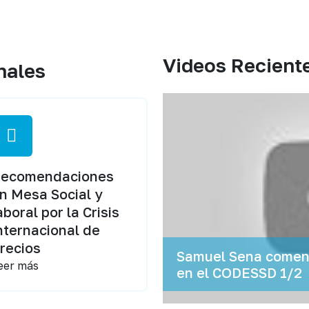
Videos Recient
nales
ecomendaciones
n Mesa Social y
aboral por la Crisis
nternacional de
recios
Samuel Sena coment
eer más
en el CODESSD 1/2