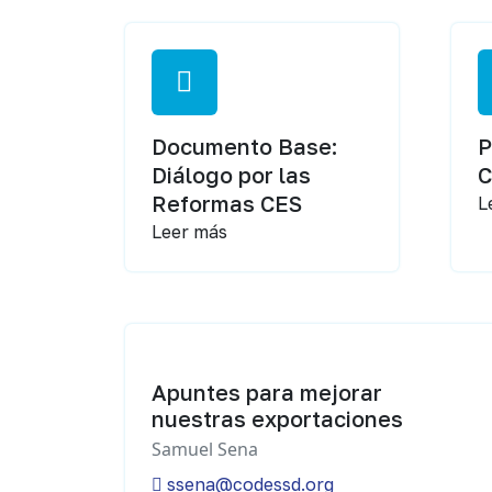
Documento Base:
P
Diálogo por las
Reformas CES
L
Leer más
Apuntes para mejorar
nuestras exportaciones
Samuel Sena
ssena@codessd.org