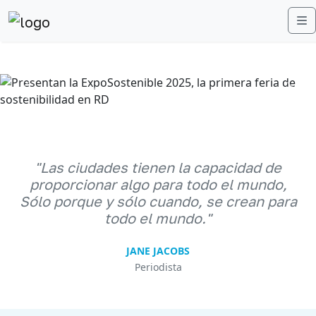
M
Anterior
Sigu
"Las ciudades tienen la capacidad de
proporcionar algo para todo el mundo,
Sólo porque y sólo cuando, se crean para
todo el mundo."
JANE JACOBS
Periodista