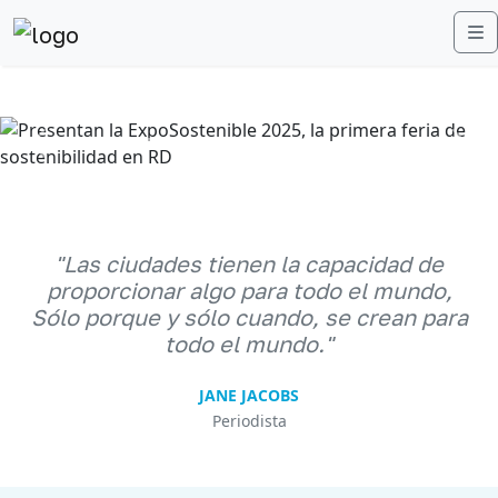
M
Anterior
Sigu
"Las ciudades tienen la capacidad de
proporcionar algo para todo el mundo,
Sólo porque y sólo cuando, se crean para
todo el mundo."
JANE JACOBS
Periodista