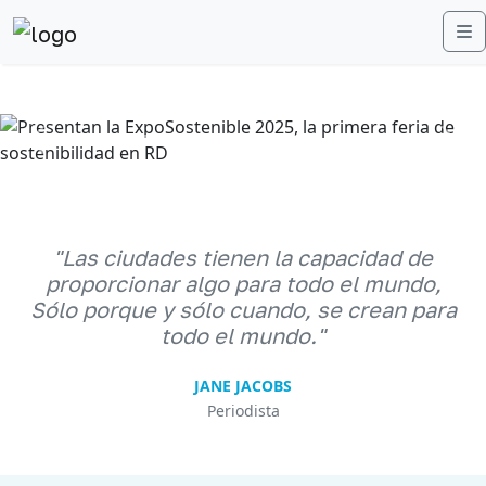
M
Anterior
Sigu
"Las ciudades tienen la capacidad de
proporcionar algo para todo el mundo,
Sólo porque y sólo cuando, se crean para
todo el mundo."
JANE JACOBS
Periodista