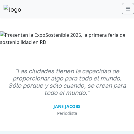
M
Anterior
Sigu
"Las ciudades tienen la capacidad de
proporcionar algo para todo el mundo,
Sólo porque y sólo cuando, se crean para
todo el mundo."
JANE JACOBS
Periodista