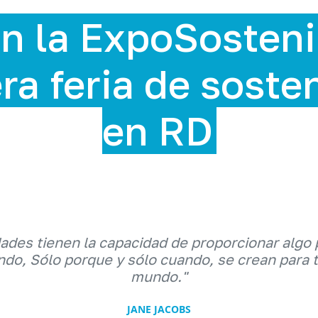
n la ExpoSosteni
ra feria de soste
en RD
dades tienen la capacidad de proporcionar algo 
do, Sólo porque y sólo cuando, se crean para 
mundo."
JANE JACOBS