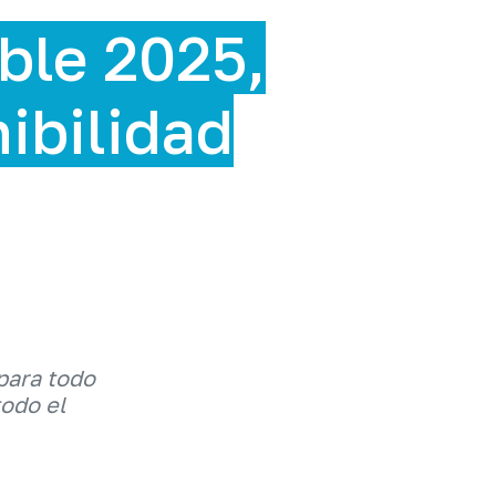
ble 2025,
nibilidad
para todo
todo el