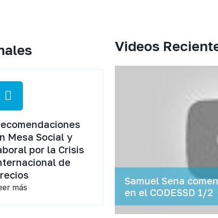
Videos Recient
nales
ecomendaciones
n Mesa Social y
aboral por la Crisis
nternacional de
recios
Samuel Sena coment
eer más
en el CODESSD 1/2