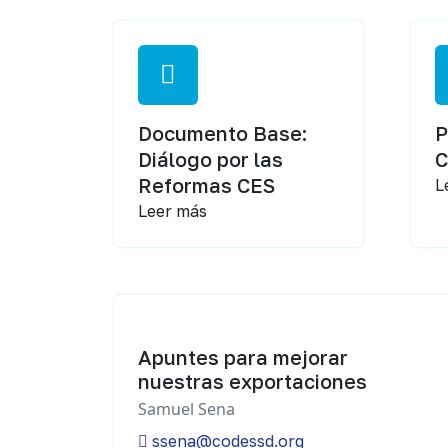
Documento Base:
P
Diálogo por las
Reformas CES
L
Leer más
Apuntes para mejorar
nuestras exportaciones
Samuel Sena
ssena@codessd.org