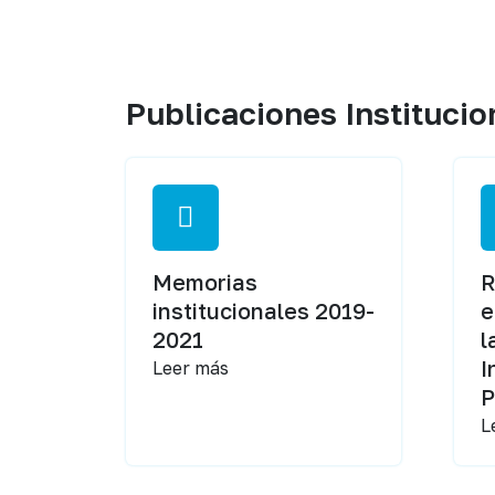
Publicaciones Institucio
Memorias
R
institucionales 2019-
e
2021
l
I
Leer más
P
L