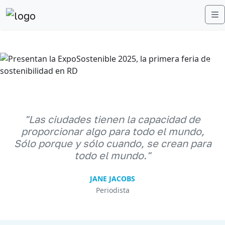
M
Anterior
Sigu
"Las ciudades tienen la capacidad de
proporcionar algo para todo el mundo,
Sólo porque y sólo cuando, se crean para
todo el mundo."
JANE JACOBS
Periodista