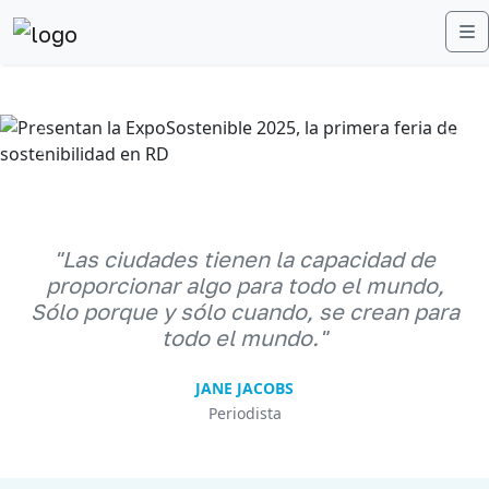
M
Anterior
Sigu
"Las ciudades tienen la capacidad de
proporcionar algo para todo el mundo,
Sólo porque y sólo cuando, se crean para
todo el mundo."
JANE JACOBS
Periodista