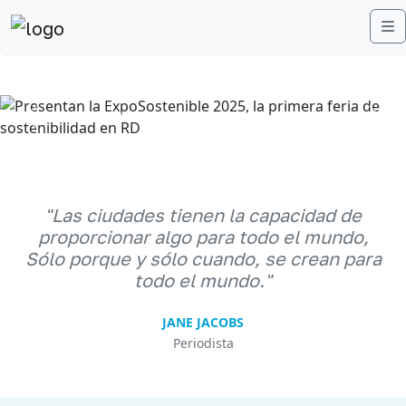
M
Anterior
Sigu
"Las ciudades tienen la capacidad de
proporcionar algo para todo el mundo,
Sólo porque y sólo cuando, se crean para
todo el mundo."
JANE JACOBS
Periodista