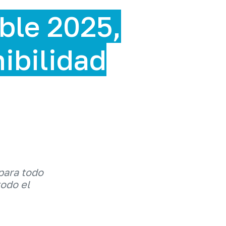
ble 2025,
nibilidad
para todo
todo el