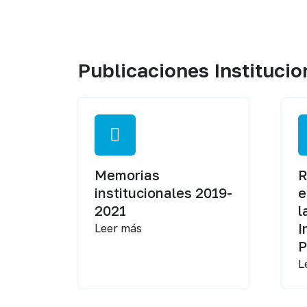
Publicaciones Institucio
Memorias
R
institucionales 2019-
e
2021
l
I
Leer más
P
L