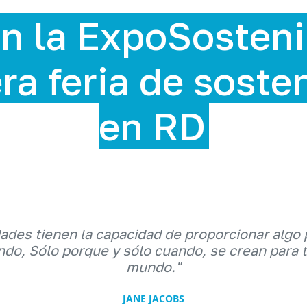
n la ExpoSosteni
ra feria de soste
en RD
dades tienen la capacidad de proporcionar algo 
do, Sólo porque y sólo cuando, se crean para 
mundo."
JANE JACOBS