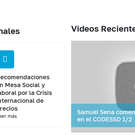
Videos Recient
nales
ecomendaciones
n Mesa Social y
aboral por la Crisis
nternacional de
recios
Samuel Sena coment
eer más
en el CODESSD 1/2