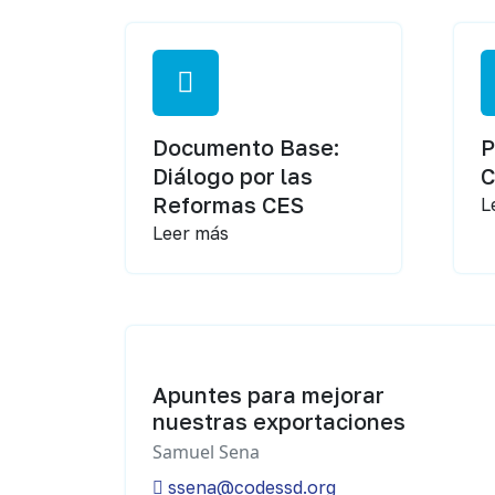
Documento Base:
P
Diálogo por las
Reformas CES
L
Leer más
Apuntes para mejorar
nuestras exportaciones
Samuel Sena
ssena@codessd.org