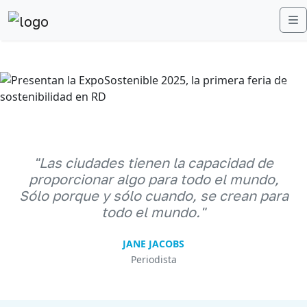
M
Anterior
Sigu
"Las ciudades tienen la capacidad de
proporcionar algo para todo el mundo,
Sólo porque y sólo cuando, se crean para
todo el mundo."
JANE JACOBS
Periodista