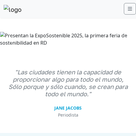
M
Anterior
Sigu
"Las ciudades tienen la capacidad de
proporcionar algo para todo el mundo,
Sólo porque y sólo cuando, se crean para
todo el mundo."
JANE JACOBS
Periodista