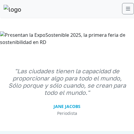
M
Anterior
Sigu
"Las ciudades tienen la capacidad de
proporcionar algo para todo el mundo,
Sólo porque y sólo cuando, se crean para
todo el mundo."
JANE JACOBS
Periodista