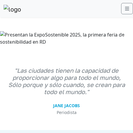
M
Anterior
Sigu
"Las ciudades tienen la capacidad de
proporcionar algo para todo el mundo,
Sólo porque y sólo cuando, se crean para
todo el mundo."
JANE JACOBS
Periodista