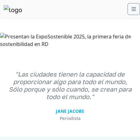
M
Anterior
Sigu
"Las ciudades tienen la capacidad de
proporcionar algo para todo el mundo,
Sólo porque y sólo cuando, se crean para
todo el mundo."
JANE JACOBS
Periodista