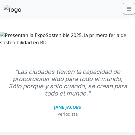
M
Anterior
Sigu
"Las ciudades tienen la capacidad de
proporcionar algo para todo el mundo,
Sólo porque y sólo cuando, se crean para
todo el mundo."
JANE JACOBS
Periodista