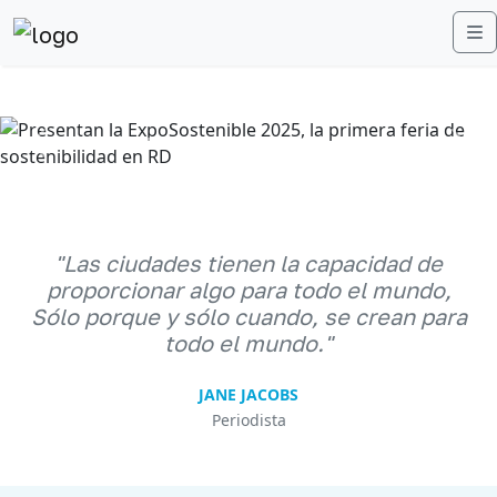
M
Anterior
Sigu
"Las ciudades tienen la capacidad de
proporcionar algo para todo el mundo,
Sólo porque y sólo cuando, se crean para
todo el mundo."
JANE JACOBS
Periodista