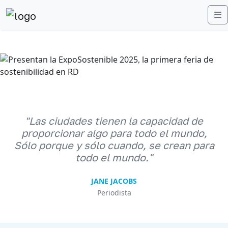
M
Anterior
Sigu
"Las ciudades tienen la capacidad de
proporcionar algo para todo el mundo,
Sólo porque y sólo cuando, se crean para
todo el mundo."
JANE JACOBS
Periodista