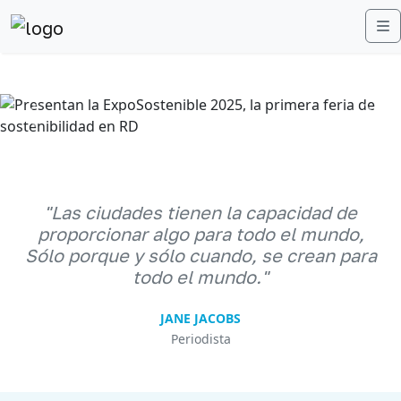
M
Anterior
Sigu
"Las ciudades tienen la capacidad de
proporcionar algo para todo el mundo,
Sólo porque y sólo cuando, se crean para
todo el mundo."
JANE JACOBS
Periodista