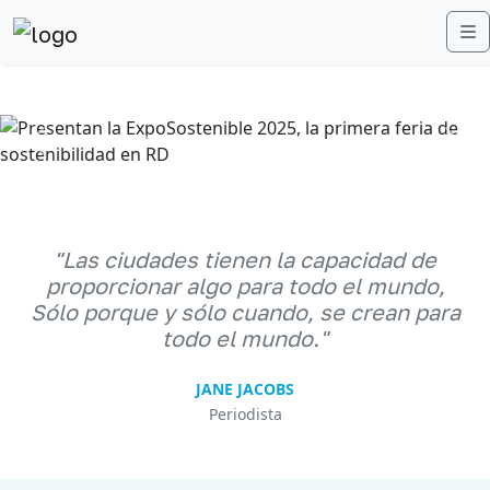
M
Anterior
Sigu
"Las ciudades tienen la capacidad de
proporcionar algo para todo el mundo,
Sólo porque y sólo cuando, se crean para
todo el mundo."
JANE JACOBS
Periodista