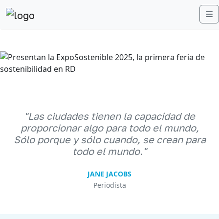
M
Anterior
Sigu
"Las ciudades tienen la capacidad de
proporcionar algo para todo el mundo,
Sólo porque y sólo cuando, se crean para
todo el mundo."
JANE JACOBS
Periodista