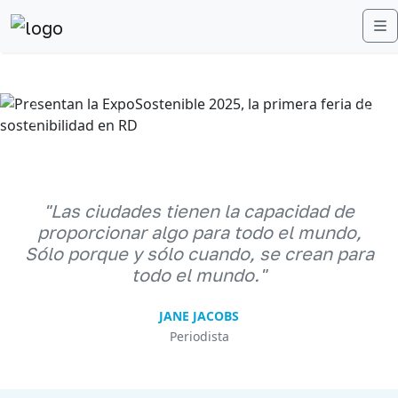
M
Anterior
Sigu
"Las ciudades tienen la capacidad de
proporcionar algo para todo el mundo,
Sólo porque y sólo cuando, se crean para
todo el mundo."
JANE JACOBS
Periodista