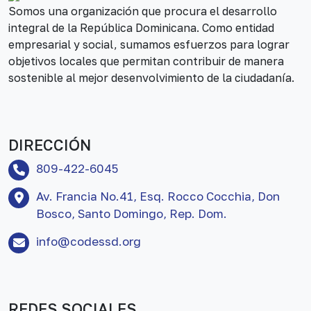
Somos una organización que procura el desarrollo
integral de la República Dominicana. Como entidad
empresarial y social, sumamos esfuerzos para lograr
objetivos locales que permitan contribuir de manera
sostenible al mejor desenvolvimiento de la ciudadanía.
DIRECCIÓN
809-422-6045
Av. Francia No.41, Esq. Rocco Cocchia, Don
Bosco, Santo Domingo, Rep. Dom.
info@codessd.org
REDES SOCIALES