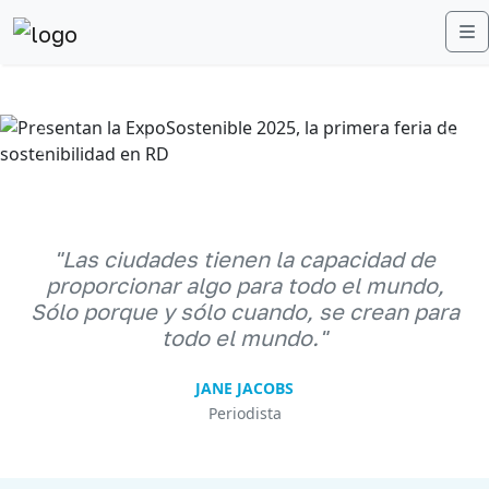
M
Anterior
Sigu
"Las ciudades tienen la capacidad de
proporcionar algo para todo el mundo,
Sólo porque y sólo cuando, se crean para
todo el mundo."
JANE JACOBS
Periodista