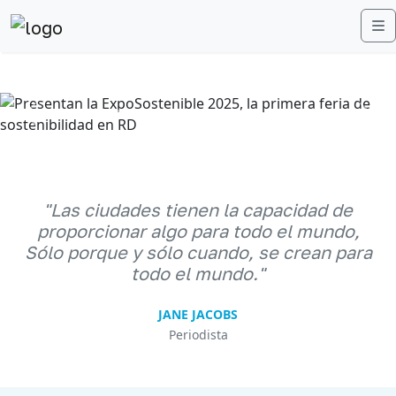
M
Anterior
Sigu
"Las ciudades tienen la capacidad de
proporcionar algo para todo el mundo,
Sólo porque y sólo cuando, se crean para
todo el mundo."
JANE JACOBS
Periodista