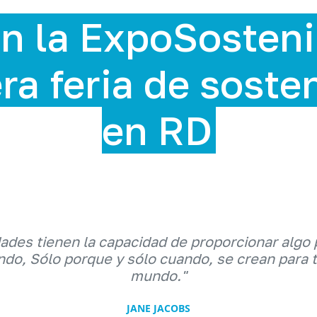
stenible 2025,
sostenibilidad
dades tienen la capacidad de proporcionar algo 
do, Sólo porque y sólo cuando, se crean para 
mundo."
JANE JACOBS