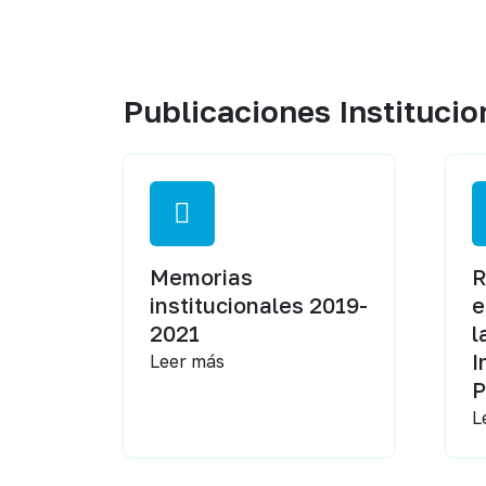
Publicaciones Institucio
Memorias
R
institucionales 2019-
e
2021
l
I
Leer más
P
L