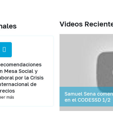
Videos Recient
nales
ecomendaciones
n Mesa Social y
aboral por la Crisis
nternacional de
recios
Samuel Sena coment
eer más
en el CODESSD 1/2