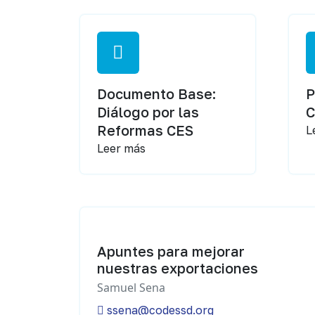
Documento Base:
P
Diálogo por las
Reformas CES
L
Leer más
Apuntes para mejorar
nuestras exportaciones
Samuel Sena
ssena@codessd.org