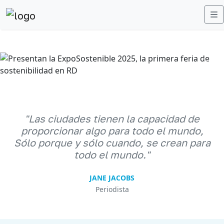
M
Anterior
Sigu
"Las ciudades tienen la capacidad de
proporcionar algo para todo el mundo,
Sólo porque y sólo cuando, se crean para
todo el mundo."
JANE JACOBS
Periodista