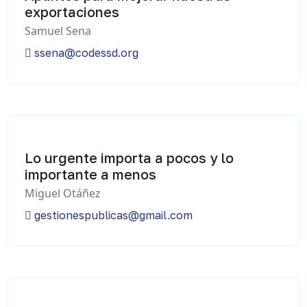
exportaciones
Samuel Sena
ssena@codessd.org
Lo urgente importa a pocos y lo
importante a menos
Miguel Otáñez
gestionespublicas@gmail.com