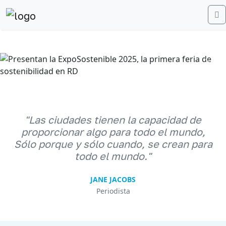
M
Anterior
Sigu
"Las ciudades tienen la capacidad de
proporcionar algo para todo el mundo,
Sólo porque y sólo cuando, se crean para
todo el mundo."
JANE JACOBS
Periodista