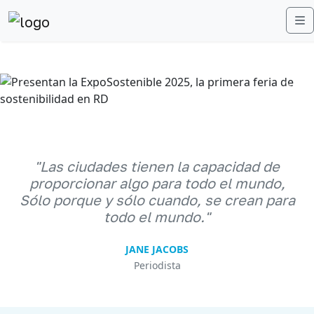
M
Anterior
Sigu
"Las ciudades tienen la capacidad de
proporcionar algo para todo el mundo,
Sólo porque y sólo cuando, se crean para
todo el mundo."
JANE JACOBS
Periodista