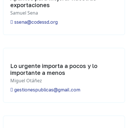
exportaciones
Samuel Sena
ssena@codessd.org
Lo urgente importa a pocos y lo
importante a menos
Miguel Otáñez
gestionespublicas@gmail.com