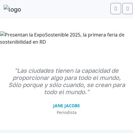
Searc
M
Anterior
Sigu
"Las ciudades tienen la capacidad de
proporcionar algo para todo el mundo,
Sólo porque y sólo cuando, se crean para
todo el mundo."
JANE JACOBS
Periodista