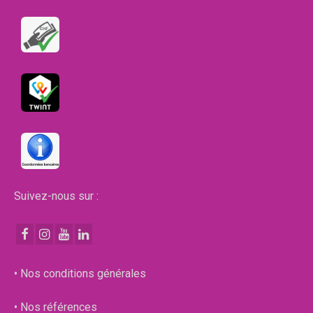
Suivez-nous sur :
•
Nos conditions générales
•
Nos références