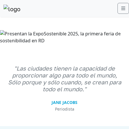
M
Anterior
Sigu
"Las ciudades tienen la capacidad de
proporcionar algo para todo el mundo,
Sólo porque y sólo cuando, se crean para
todo el mundo."
JANE JACOBS
Periodista